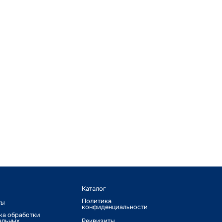
Каталог
Политика
ты
конфиденциальности
ка обработки
альных
Реквизиты