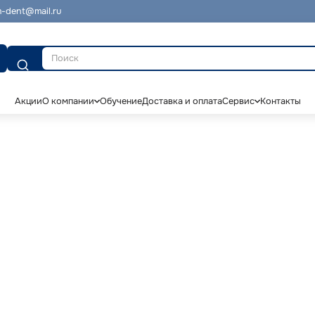
-dent@mail.ru
Поиск
Акции
О компании
Обучение
Доставка и оплата
Сервис
Контакты