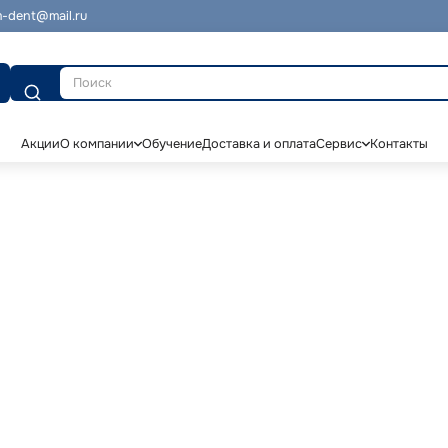
-dent@mail.ru
Поиск
Акции
О компании
Обучение
Доставка и оплата
Сервис
Контакты