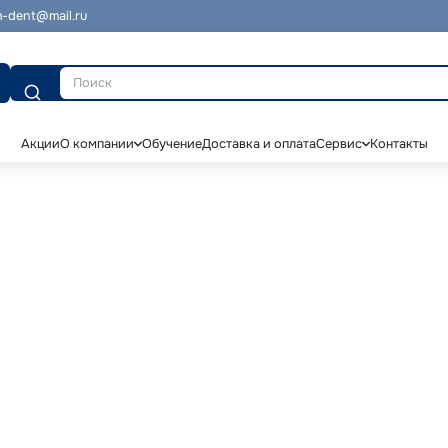
-dent@mail.ru
Поиск
Акции
О компании
Обучение
Доставка и оплата
Сервис
Контакты