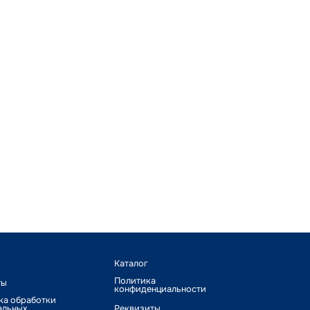
Каталог
Политика
ты
конфиденциальности
ка обработки
альных
Реквизиты