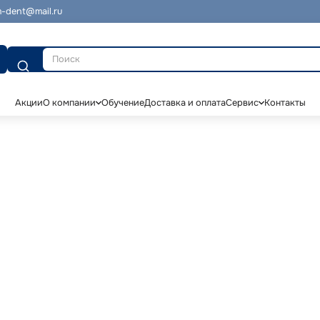
-dent@mail.ru
Поиск
Акции
О компании
Обучение
Доставка и оплата
Сервис
Контакты