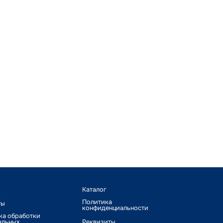
Каталог
Политика
ты
конфиденциальности
ка обработки
альных
Реквизиты