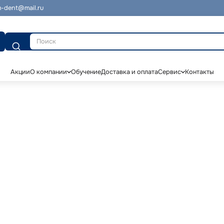
-dent@mail.ru
Поиск
Акции
О компании
Обучение
Доставка и оплата
Сервис
Контакты