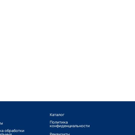
Каталог
Политика
ты
конфиденциальности
ка обработки
альных
Реквизиты