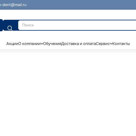
-dent@mail.ru
Поиск
Акции
О компании
Обучение
Доставка и оплата
Сервис
Контакты