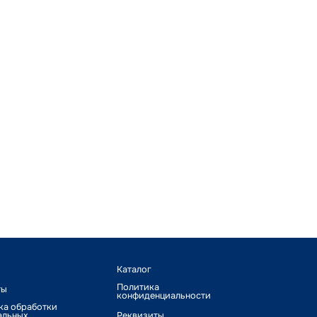
Каталог
Политика
ты
конфиденциальности
ка обработки
альных
Реквизиты