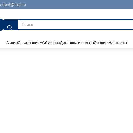
-dent@mail.ru
Поиск
Акции
О компании
Обучение
Доставка и оплата
Сервис
Контакты