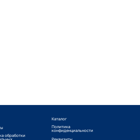
Каталог
Политика
ты
конфиденциальности
ка обработки
альных
Реквизиты