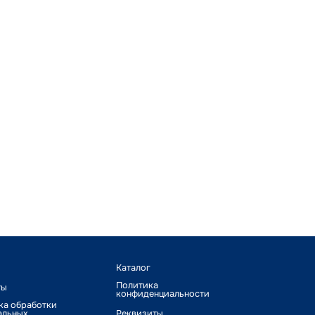
Каталог
Политика
ты
конфиденциальности
ка обработки
альных
Реквизиты