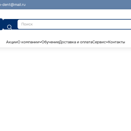
-dent@mail.ru
Поиск
Акции
О компании
Обучение
Доставка и оплата
Сервис
Контакты