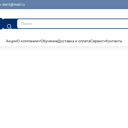
-dent@mail.ru
Поиск
Акции
О компании
Обучение
Доставка и оплата
Сервис
Контакты