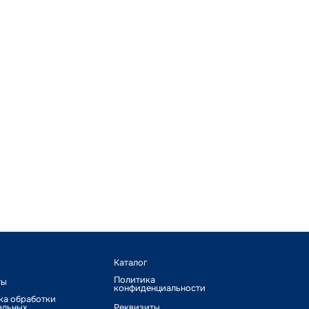
Каталог
Политика
ты
конфиденциальности
ка обработки
альных
Реквизиты