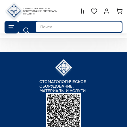
СТОМАТОЛОГИЧЕСКОЕ
Сравнение.
ОБОРУДОВАНИЕ, МАТЕРИАЛЫ
Список избранног
Войти или 
И УСЛУГИ
Поиск
СТОМАТОЛОГИЧЕСКОЕ
ОБОРУДОВАНИЕ,
МАТЕРИАЛЫ И УСЛУГИ