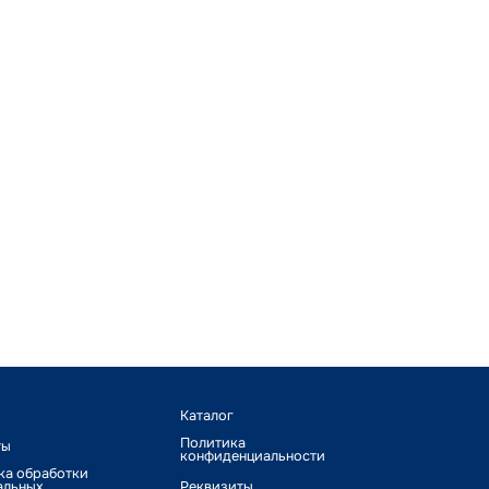
Каталог
Политика
ты
конфиденциальности
ка обработки
альных
Реквизиты