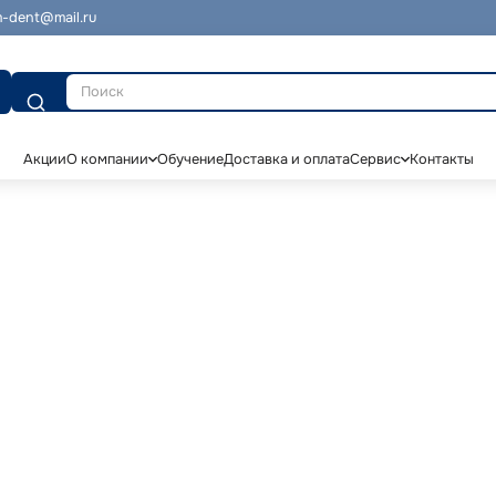
-dent@mail.ru
Поиск
Акции
О компании
Обучение
Доставка и оплата
Сервис
Контакты