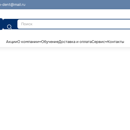
-dent@mail.ru
Поиск
Акции
О компании
Обучение
Доставка и оплата
Сервис
Контакты