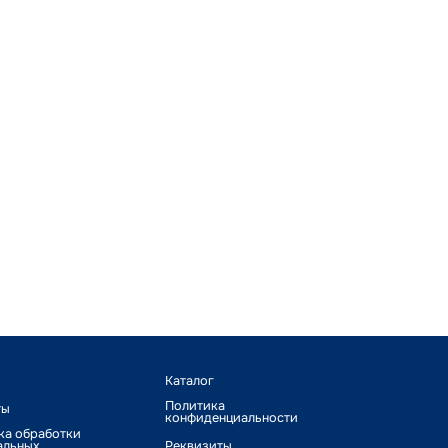
Каталог
Политика
ты
конфиденциальности
ка обработки
альных
Реквизиты