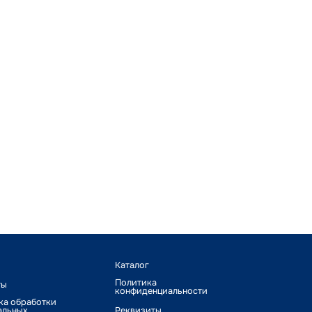
Каталог
Политика
ты
конфиденциальности
ка обработки
альных
Реквизиты