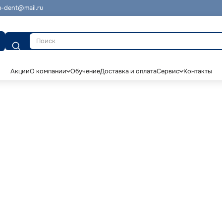
-dent@mail.ru
Поиск
Акции
О компании
Обучение
Доставка и оплата
Сервис
Контакты