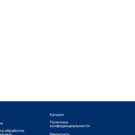
Каталог
Политика
ты
конфиденциальности
ка обработки
альных
Реквизиты