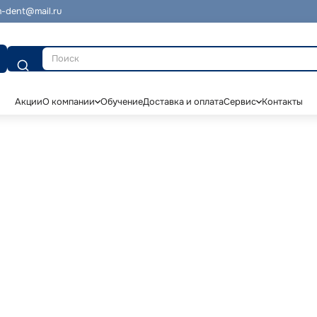
-dent@mail.ru
Поиск
Акции
О компании
Обучение
Доставка и оплата
Сервис
Контакты