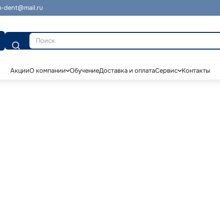
-dent@mail.ru
Поиск
Акции
О компании
Обучение
Доставка и оплата
Сервис
Контакты