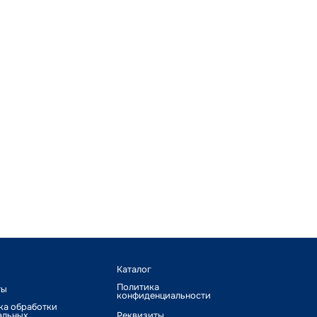
Каталог
Политика
ты
конфиденциальности
ка обработки
альных
Реквизиты