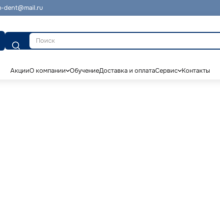
-dent@mail.ru
Поиск
Акции
О компании
Обучение
Доставка и оплата
Сервис
Контакты