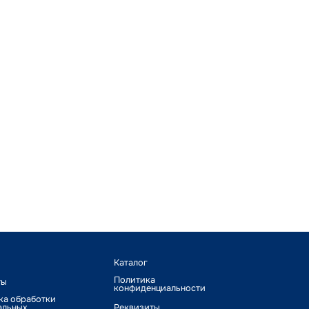
Каталог
Политика
ты
конфиденциальности
ка обработки
альных
Реквизиты