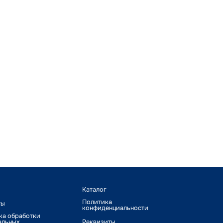
Каталог
Политика
ты
конфиденциальности
ка обработки
альных
Реквизиты