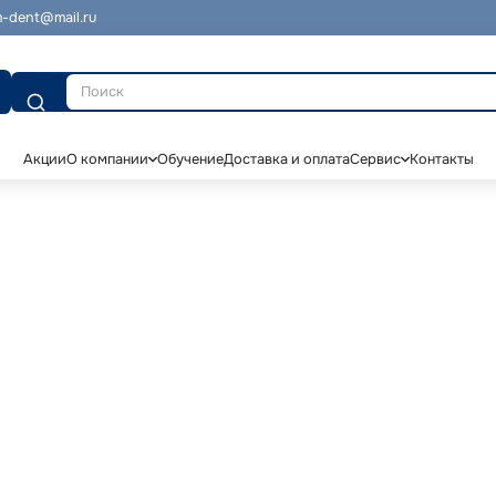
-dent@mail.ru
Поиск
Акции
О компании
Обучение
Доставка и оплата
Сервис
Контакты