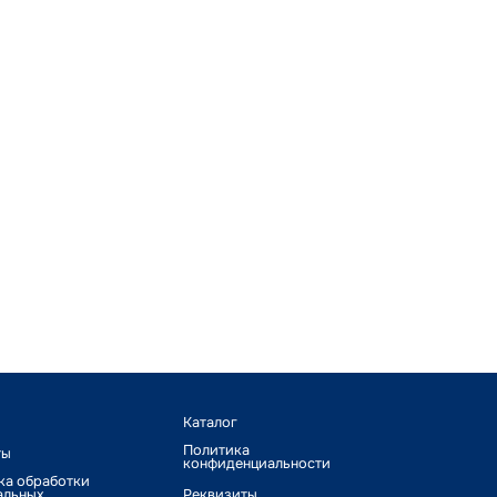
Каталог
Политика
ты
конфиденциальности
ка обработки
альных
Реквизиты