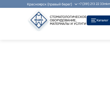
Красноярск (правый берег)
+7 (391) 213 22 33
mkm
СТОМАТОЛОГИЧЕСКОЕ
ОБОРУДОВАНИЕ,
Каталог
МАТЕРИАЛЫ И УСЛУГИ