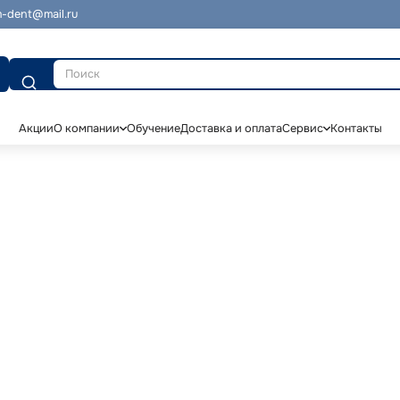
-dent@mail.ru
Поиск
Акции
О компании
Обучение
Доставка и оплата
Сервис
Контакты