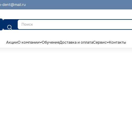
-dent@mail.ru
Поиск
Акции
О компании
Обучение
Доставка и оплата
Сервис
Контакты