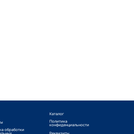
Каталог
Политика
ты
конфиденциальности
ка обработки
альных
Реквизиты