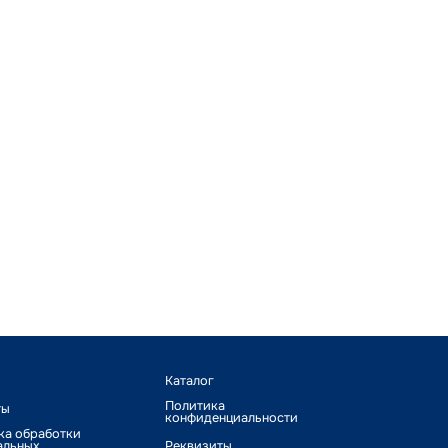
Каталог
Политика
ты
конфиденциальности
ка обработки
альных
Реквизиты