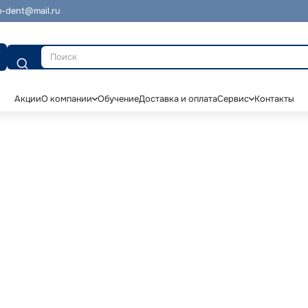
-dent@mail.ru
Поиск
Акции
О компании
Обучение
Доставка и оплата
Сервис
Контакты