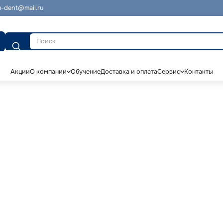
-dent@mail.ru
Поиск
Акции
О компании
Обучение
Доставка и оплата
Сервис
Контакты