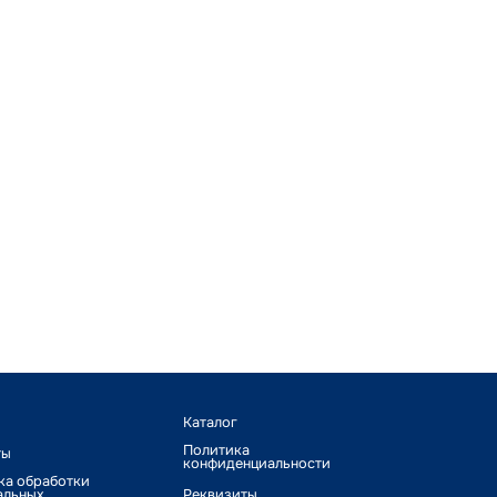
Каталог
Политика
ты
конфиденциальности
ка обработки
альных
Реквизиты