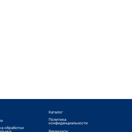
Каталог
Политика
ты
конфиденциальности
ка обработки
альных
Реквизиты