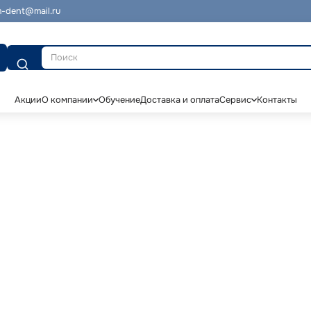
-dent@mail.ru
Поиск
Акции
О компании
Обучение
Доставка и оплата
Сервис
Контакты