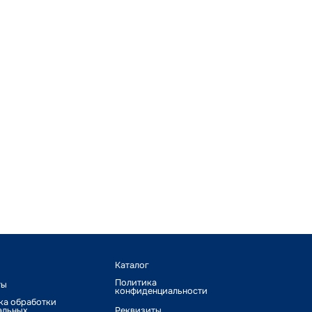
Каталог
Политика
ты
конфиденциальности
ка обработки
альных
Реквизиты