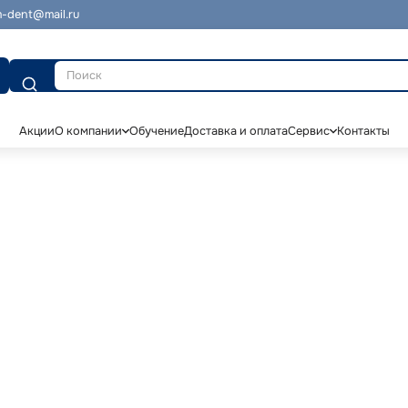
-dent@mail.ru
Поиск
Акции
О компании
Обучение
Доставка и оплата
Сервис
Контакты