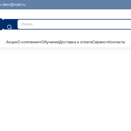
-dent@mail.ru
Поиск
Акции
О компании
Обучение
Доставка и оплата
Сервис
Контакты