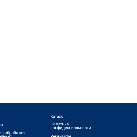
Каталог
Политика
ты
конфиденциальности
ка обработки
альных
Реквизиты