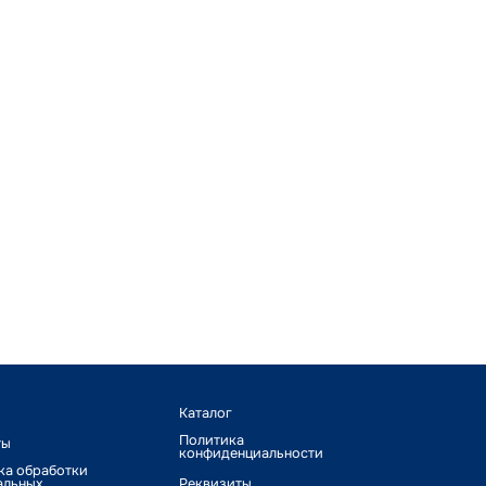
Каталог
Политика
ты
конфиденциальности
ка обработки
альных
Реквизиты