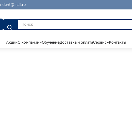
-dent@mail.ru
Поиск
Акции
О компании
Обучение
Доставка и оплата
Сервис
Контакты