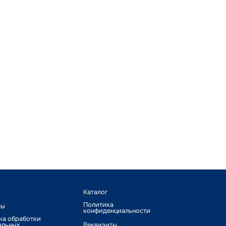
Каталог
Политика
ты
конфиденциальности
ка обработки
альных
Реквизиты