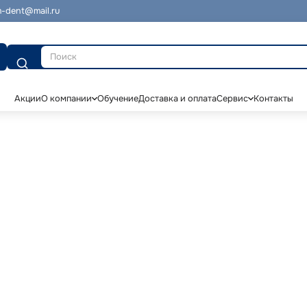
-dent@mail.ru
Поиск
Акции
О компании
Обучение
Доставка и оплата
Сервис
Контакты