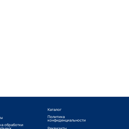
Каталог
Политика
ты
конфиденциальности
ка обработки
альных
Реквизиты