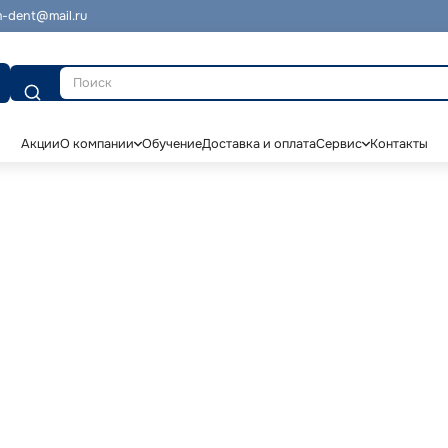
-dent@mail.ru
Поиск
Акции
О компании
Обучение
Доставка и оплата
Сервис
Контакты