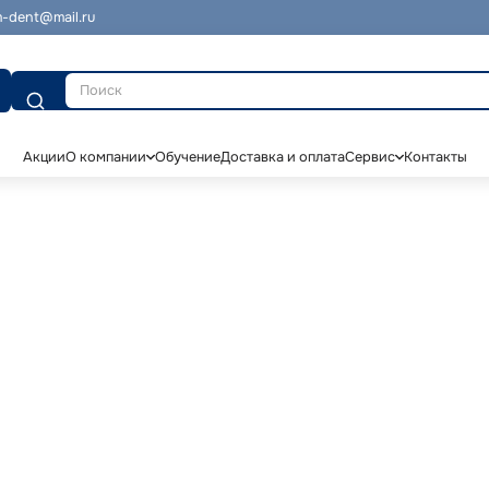
-dent@mail.ru
Поиск
Акции
О компании
Обучение
Доставка и оплата
Сервис
Контакты