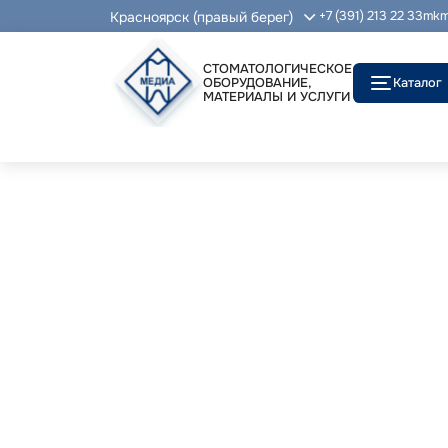
Красноярск (правый берег)
+7 (391) 213 22 33
mkm
СТОМАТОЛОГИЧЕСКОЕ
ОБОРУДОВАНИЕ,
Каталог
МАТЕРИАЛЫ И УСЛУГИ