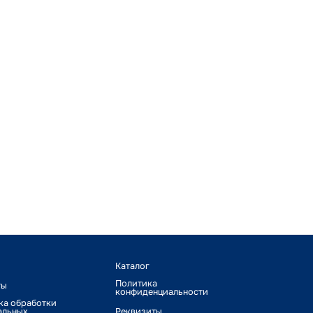
Каталог
Политика
ты
конфиденциальности
ка обработки
альных
Реквизиты