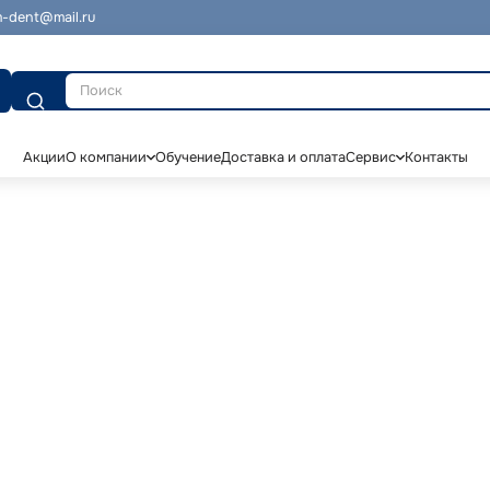
-dent@mail.ru
Поиск
Акции
О компании
Обучение
Доставка и оплата
Сервис
Контакты