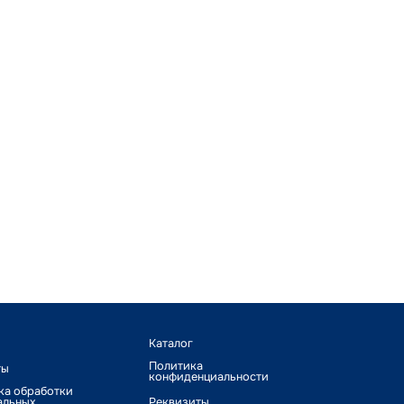
Каталог
Политика
ты
конфиденциальности
ка обработки
альных
Реквизиты