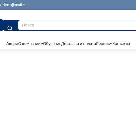
-dent@mail.ru
Поиск
Акции
О компании
Обучение
Доставка и оплата
Сервис
Контакты