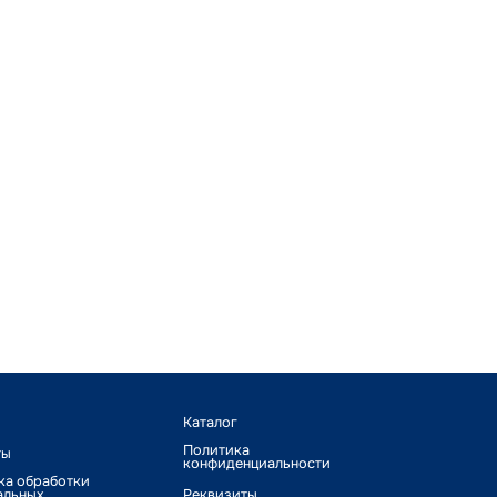
Каталог
Политика
ты
конфиденциальности
ка обработки
альных
Реквизиты