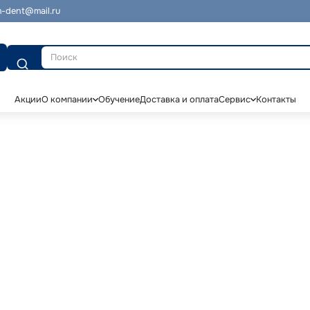
-dent@mail.ru
Поиск
Акции
О компании
Обучение
Доставка и оплата
Сервис
Контакты