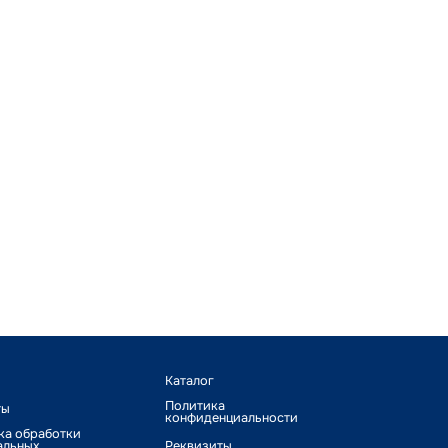
Каталог
Политика
ты
конфиденциальности
ка обработки
альных
Реквизиты