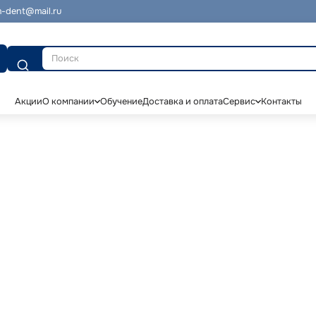
-dent@mail.ru
Поиск
Акции
О компании
Обучение
Доставка и оплата
Сервис
Контакты