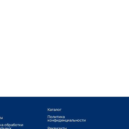
Каталог
Политика
ты
конфиденциальности
ка обработки
альных
Реквизиты