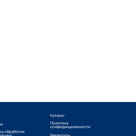
Каталог
Политика
ты
конфиденциальности
ка обработки
альных
Реквизиты