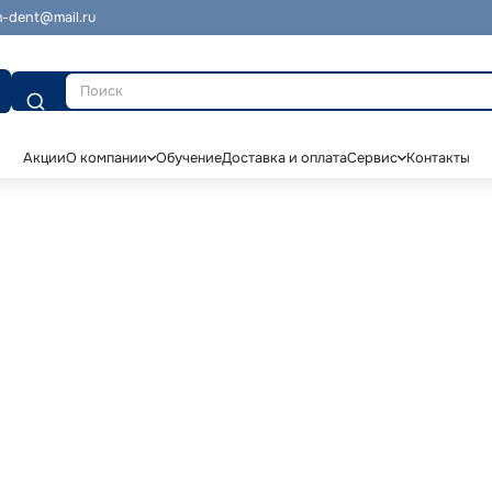
-dent@mail.ru
Поиск
Акции
О компании
Обучение
Доставка и оплата
Сервис
Контакты