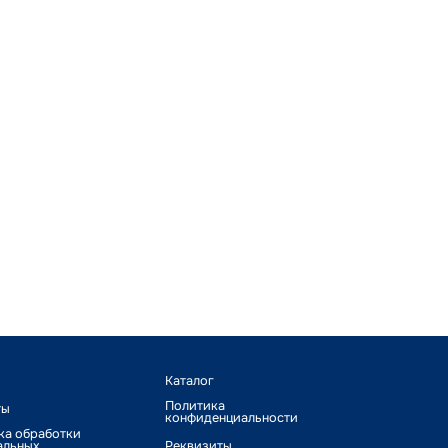
Каталог
Политика
ты
конфиденциальности
ка обработки
альных
Реквизиты