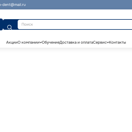
-dent@mail.ru
Поиск
Акции
О компании
Обучение
Доставка и оплата
Сервис
Контакты