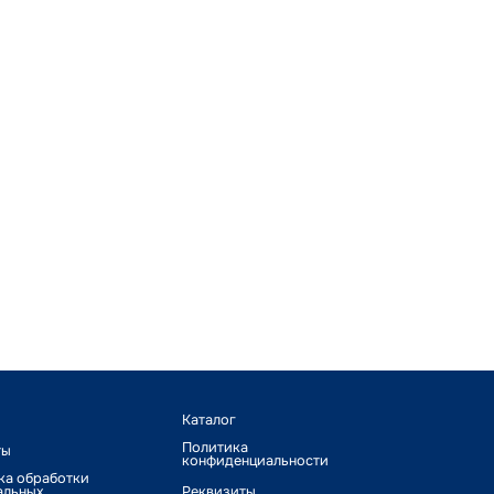
Каталог
Политика
ты
конфиденциальности
ка обработки
альных
Реквизиты