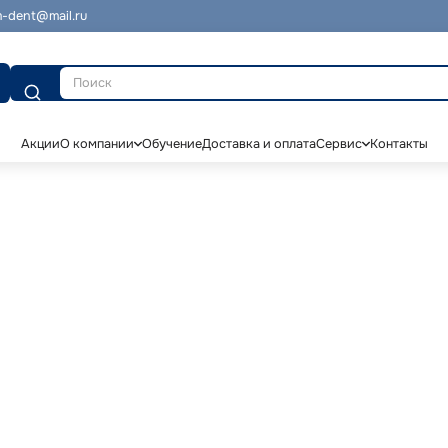
-dent@mail.ru
Поиск
Акции
О компании
Обучение
Доставка и оплата
Сервис
Контакты