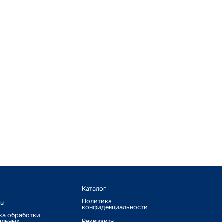
Каталог
Политика
ты
конфиденциальности
ка обработки
альных
Реквизиты