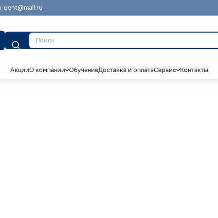
-dent@mail.ru
Поиск
Акции
О компании
Обучение
Доставка и оплата
Сервис
Контакты