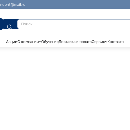
-dent@mail.ru
Поиск
Акции
О компании
Обучение
Доставка и оплата
Сервис
Контакты