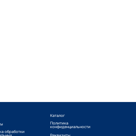
Каталог
Политика
ты
конфиденциальности
ка обработки
альных
Реквизиты