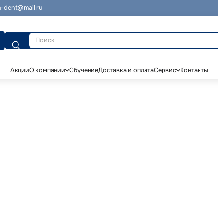
-dent@mail.ru
Поиск
Акции
О компании
Обучение
Доставка и оплата
Сервис
Контакты