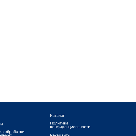
Каталог
Политика
ты
конфиденциальности
ка обработки
альных
Реквизиты