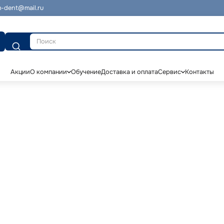
-dent@mail.ru
Поиск
Акции
О компании
Обучение
Доставка и оплата
Сервис
Контакты