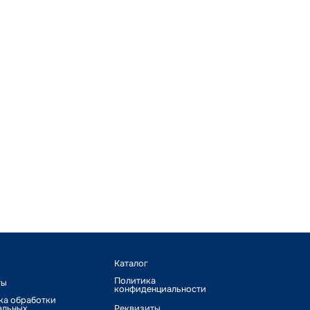
Каталог
Политика
ты
конфиденциальности
ка обработки
альных
Реквизиты