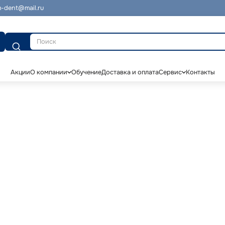
-dent@mail.ru
Поиск
Акции
О компании
Обучение
Доставка и оплата
Сервис
Контакты