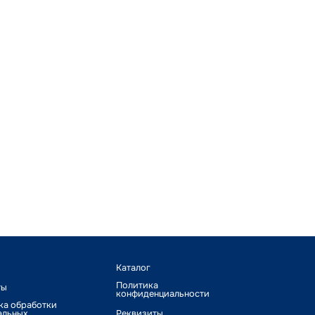
Каталог
Политика
ты
конфиденциальности
ка обработки
альных
Реквизиты