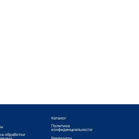
Каталог
Политика
ты
конфиденциальности
ка обработки
альных
Реквизиты