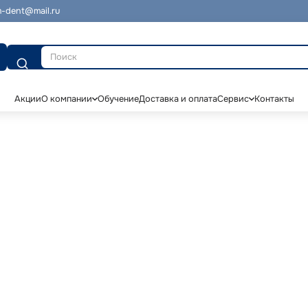
-dent@mail.ru
Поиск
Акции
О компании
Обучение
Доставка и оплата
Сервис
Контакты