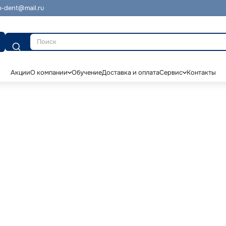
-dent@mail.ru
Поиск
Акции
О компании
Обучение
Доставка и оплата
Сервис
Контакты