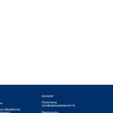
Каталог
Политика
ты
конфиденциальности
ка обработки
альных
Реквизиты