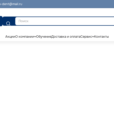
-dent@mail.ru
Поиск
Акции
О компании
Обучение
Доставка и оплата
Сервис
Контакты