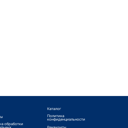
Каталог
Политика
ты
конфиденциальности
ка обработки
альных
Реквизиты