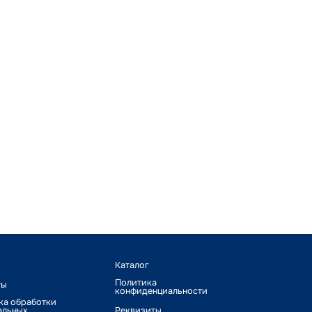
Каталог
Политика
ты
конфиденциальности
ка обработки
альных
Реквизиты