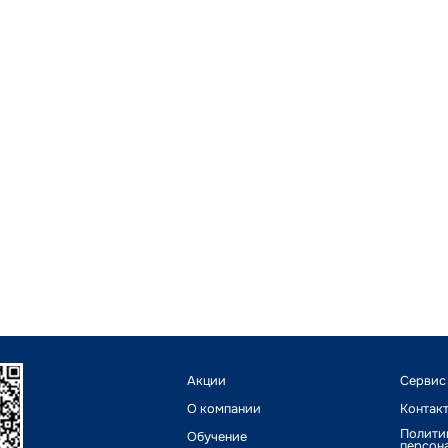
Акции
Сервис
О компании
Контак
Полити
Обучение
персон