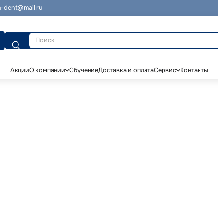
-dent@mail.ru
Поиск
Акции
О компании
Обучение
Доставка и оплата
Сервис
Контакты