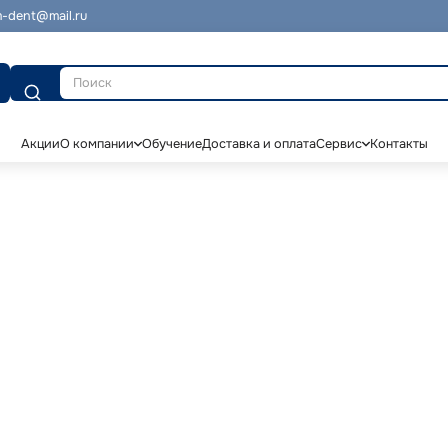
-dent@mail.ru
Поиск
Акции
О компании
Обучение
Доставка и оплата
Сервис
Контакты