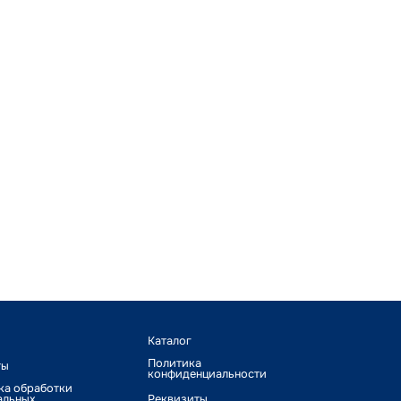
Каталог
Политика
ты
конфиденциальности
ка обработки
альных
Реквизиты