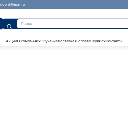
-dent@mail.ru
Поиск
Акции
О компании
Обучение
Доставка и оплата
Сервис
Контакты