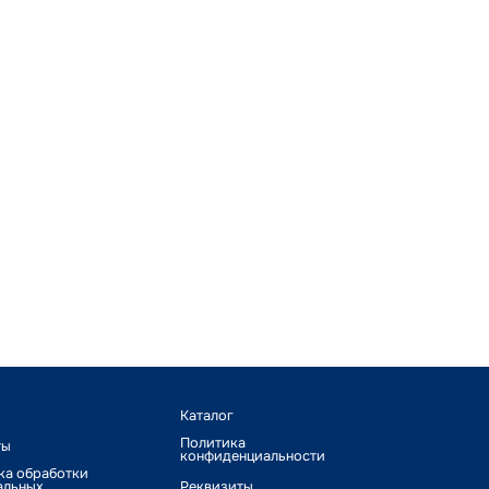
Каталог
Политика
ты
конфиденциальности
ка обработки
альных
Реквизиты