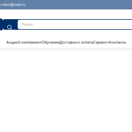
-dent@mail.ru
Поиск
Акции
О компании
Обучение
Доставка и оплата
Сервис
Контакты