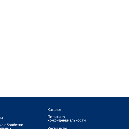
Каталог
Политика
ты
конфиденциальности
ка обработки
альных
Реквизиты