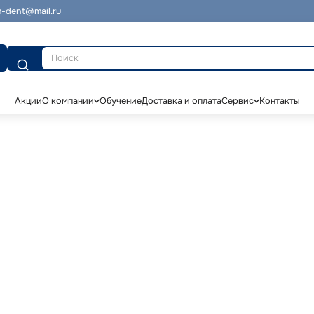
-dent@mail.ru
Поиск
Акции
О компании
Обучение
Доставка и оплата
Сервис
Контакты