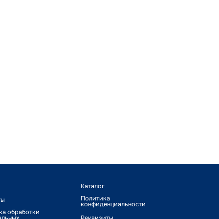
Каталог
Политика
ты
конфиденциальности
ка обработки
альных
Реквизиты