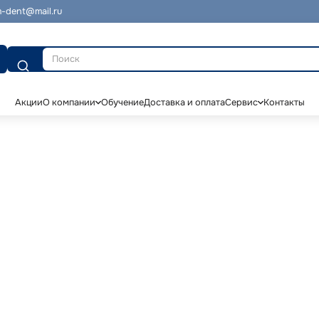
-dent@mail.ru
Поиск
Акции
О компании
Обучение
Доставка и оплата
Сервис
Контакты