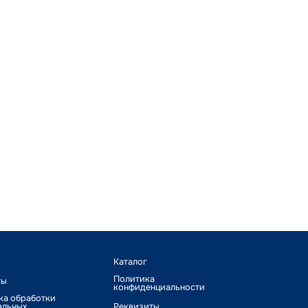
Каталог
Политика
ты
конфиденциальности
ка обработки
альных
Реквизиты