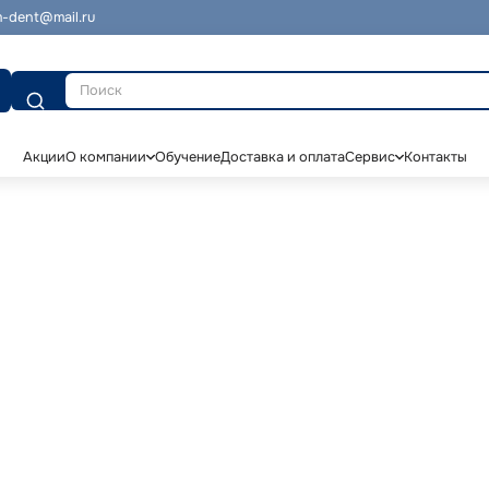
-dent@mail.ru
Поиск
Акции
О компании
Обучение
Доставка и оплата
Сервис
Контакты