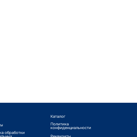
Каталог
Политика
ты
конфиденциальности
ка обработки
альных
Реквизиты